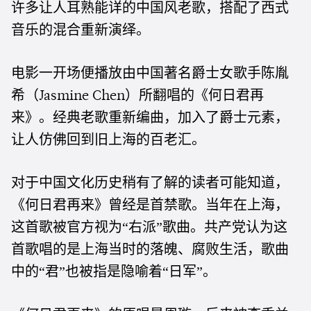
许多让人耳熟能详的中国风老歌，搭配了西式
音乐的混合重新演绎。
电影一开场便播放由中国著名爵士女歌手陈胤
希（
）所翻唱的《何日君再
Jasmine Chen
来》。经典老歌重新编曲，加入了爵士元素，
让人仿佛回到旧上海的百老汇。
对于中国文化历史稍有了解的读者可能知道，
《何日君再来》曾经是首禁歌。当年在上海，
这首歌被官方视为“右派”歌曲。共产党认为这
首歌唱的是上海当时的落魄、腐败生活，歌曲
中的“君”也被指是隐喻着“日军”。