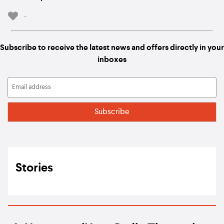
-
Subscribe to receive the latest news and offers directly in your
inboxes
Stories