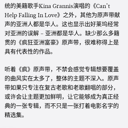
统的美籍歌手
演唱的《
Kina Grannis
Can’t
》之外，其他为原声带献
Help Falling In Love
声的亚洲人都是华人。这也显示出好莱坞经常
对亚洲的误解
亚洲都是华人。缺少那么多籍
–
贯的《疯狂亚洲富豪》原声带，很难称得上是
具有代表性的作品。
听着《疯》原声带，不禁会感觉专辑想要覆盖
的曲风实在太多了，整体的主题不深入。原声
带如果只专注在复古老歌和老歌翻唱的部分，
或许会让主题更加鲜明，让它能够成为真正经
典的一张专辑，而不只是一张打着电影名字的
精选集。