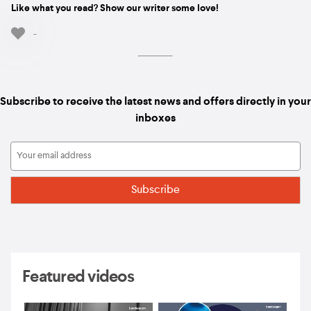
Like what you read? Show our writer some love!
-
Subscribe to receive the latest news and offers directly in your
inboxes
Featured videos