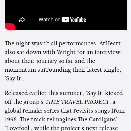
The night wasn't all performances. AtHeart
also sat down with Wright for an interview
about their journey so far and the
momentum surrounding their latest single,
'Say It'.
Released earlier this summer, 'Say It' kicked
off the group's
TIME TRAVEL PROJECT
, a
global remake series that revisits songs from
1996. The track reimagines The Cardigans'
'Lovefool', while the project's next release