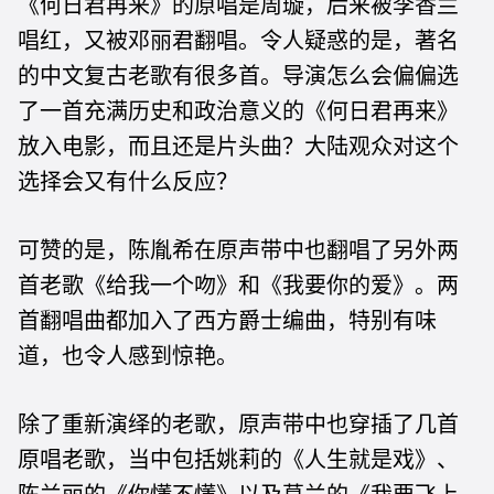
《何日君再来》的原唱是周璇，后来被李香兰
唱红，又被邓丽君翻唱。令人疑惑的是，著名
的中文复古老歌有很多首。导演怎么会偏偏选
了一首充满历史和政治意义的《何日君再来》
放入电影，而且还是片头曲？大陆观众对这个
选择会又有什么反应？
可赞的是，陈胤希在原声带中也翻唱了另外两
首老歌《给我一个吻》和《我要你的爱》。两
首翻唱曲都加入了西方爵士编曲，特别有味
道，也令人感到惊艳。
除了重新演绎的老歌，原声带中也穿插了几首
原唱老歌，当中包括姚莉的《人生就是戏》、