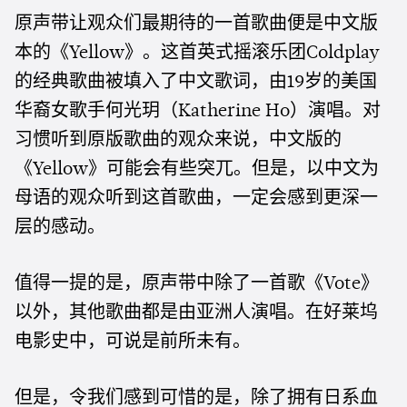
原声带让观众们最期待的一首歌曲便是中文版
本的《
》。这首英式摇滚乐团
Yellow
Coldplay
的经典歌曲被填入了中文歌词，由
岁的美国
19
华裔女歌手何光玥（
）演唱。对
Katherine Ho
习惯听到原版歌曲的观众来说，中文版的
《
》可能会有些突兀。但是，以中文为
Yellow
母语的观众听到这首歌曲，一定会感到更深一
层的感动。
值得一提的是，原声带中除了一首歌《
》
Vote
以外，其他歌曲都是由亚洲人演唱。在好莱坞
电影史中，可说是前所未有。
但是，令我们感到可惜的是，除了拥有日系血