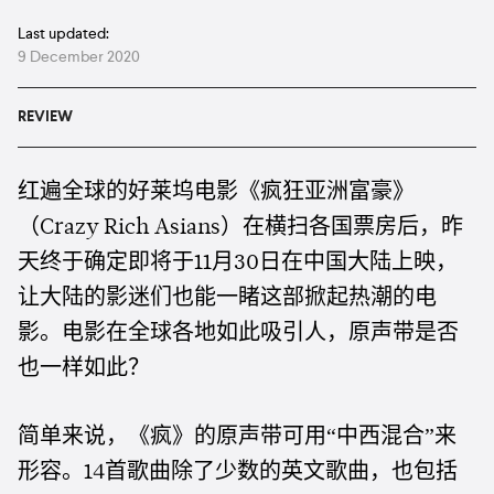
Last updated:
9 December 2020
REVIEW
红遍全球的好莱坞电影《疯狂亚洲富豪》
（
）在横扫各国票房后，昨
Crazy Rich Asians
天终于确定即将于
月
日在中国大陆上映，
11
30
让大陆的影迷们也能一睹这部掀起热潮的电
影。电影在全球各地如此吸引人，原声带是否
也一样如此？
简单来说，《疯》的原声带可用“中西混合”来
形容。
首歌曲除了少数的英文歌曲，也包括
14