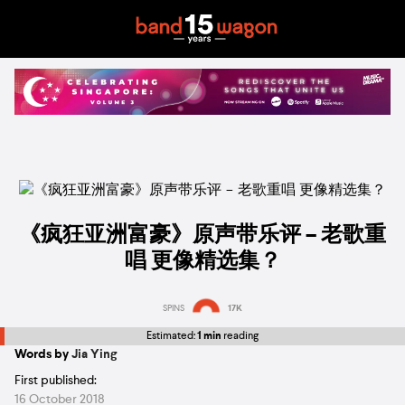
《疯狂亚洲富豪》原声带乐评 – 老歌重
唱 更像精选集？
SPINS
17K
Estimated:
1 min
reading
Words by
Jia Ying
First published:
16 October 2018