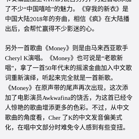
了不少“中国嘻哈”的魅力。《穿我的新衣》是
中国大陆
年的夯曲，相信《疯》在大陆播
2018
出后，会帮忙赢得不少影迷的心。
另外一首歌曲《Money》则是由马来西亚歌手
Cheryl K演唱。《Money》也可说是“老歌新
唱”，拿了一首50年代末的摇滚金曲加入中文歌
词重新演绎，听起来完全就是一首新歌。
《Money》在原声带的尾声再次出现，这次添
加了电影演员Awkwafina的饶舌，为这首已经令
人惊艳的歌曲增添更多的色彩。不过，从中文
歌曲的角度看，Cher 了K的中文发音偏美式
化，在唱中文部分时难免令人感到有些变扭。