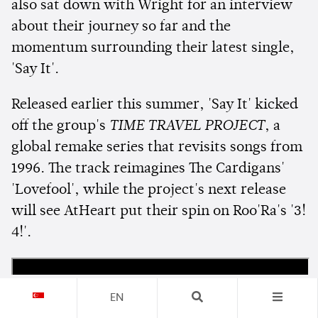
also sat down with Wright for an interview
about their journey so far and the
momentum surrounding their latest single,
'Say It'.
Released earlier this summer, 'Say It' kicked
off the group's
TIME TRAVEL PROJECT
, a
global remake series that revisits songs from
1996. The track reimagines The Cardigans'
'Lovefool', while the project's next release
will see AtHeart put their spin on Roo'Ra's '3!
4!'.
EN