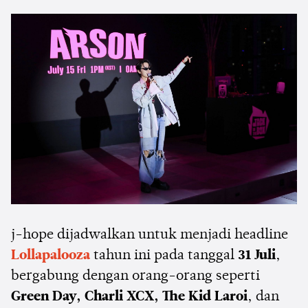
j-hope dijadwalkan untuk menjadi headline
Lollapalooza
tahun ini pada tanggal
31 Juli
,
bergabung dengan orang-orang seperti
Green Day, Charli XCX, The Kid Laroi
, dan