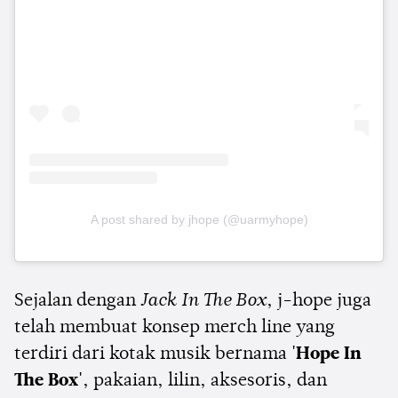
A post shared by jhope (@uarmyhope)
Sejalan dengan
Jack In The Box
, j-hope juga
telah membuat konsep merch line yang
terdiri dari kotak musik bernama
'Hope In
The Box'
, pakaian, lilin, aksesoris, dan