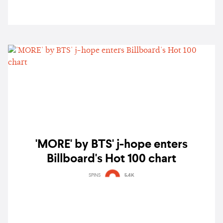
'MORE' by BTS' j-hope enters
Billboard's Hot 100 chart
SPINS
5.4K