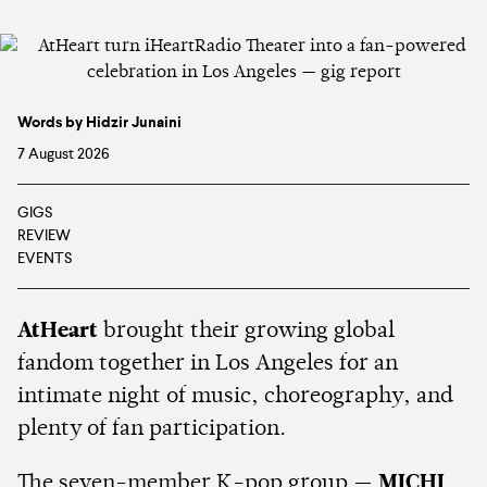
Words by Hidzir Junaini
7 August 2026
GIGS
REVIEW
EVENTS
AtHeart
brought their growing global
fandom together in Los Angeles for an
intimate night of music, choreography, and
plenty of fan participation.
The seven-member K-pop group —
MICHI
,