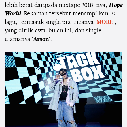
lebih berat daripada mixtape 2018-nya,
Hope
World
. Rekaman tersebut menampilkan 10
lagu, termasuk single pra-rilisnya
'MORE'
,
yang dirilis awal bulan ini, dan single
utamanya
'Arson'
.