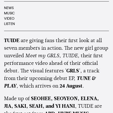
NEWS
MUSIC
VIDEO
LISTEN
TUIDE
are giving fans their first look at all
seven members in action. The new girl group
unveiled
Meet my GRLS, TUIDE
, their first
performance video ahead of their official
debut. The visual features
'GRLS'
, a track
from their upcoming debut EP,
TUNE &
PLAY
, which arrives on
24 August
.
Made up of
SEOHEE, SEOYEON, ELENA,
JIA, SAKI, SEAH, and YI HANI
, TUIDE are