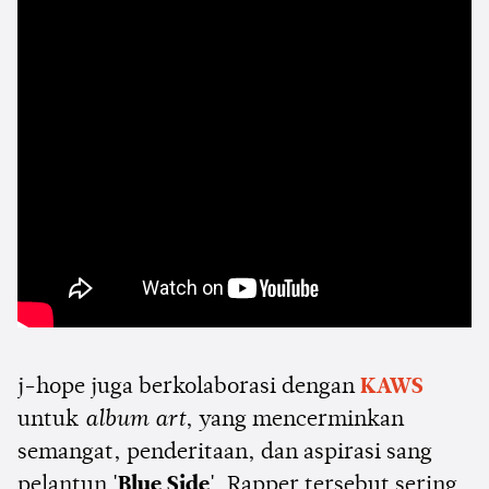
j-hope juga berkolaborasi dengan
KAWS
untuk
album art
, yang mencerminkan
semangat, penderitaan, dan aspirasi sang
pelantun
'Blue Side'
. Rapper tersebut sering