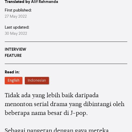
Translated by
Alif Rahmanda
First published:
27 May 2022
Last updated:
30 May 2022
INTERVIEW
FEATURE
Read in:
English
Indonesian
Tidak ada yang lebih baik daripada
menonton serial drama yang dibintangi oleh
beberapa nama besar di J-pop.
Sebagai pangeran dengan gaya mereka