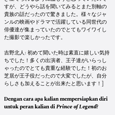
すが、どうやら話を聞いてみるとまた別軸の
貴族の話だったので驚きました。様々なジャ
ンルの映画やドラマで活躍している同世代の
俳優達が集まっていたのでとてもワイワイし
た撮影で楽しかったです。
吉野北人: 初めて聞いた時は素直に嬉しい気持
ちでした！
多くの出演者、王子達がいらっし
ゃったのでとても貴重な経験でした！
初のお
芝居が王子役だったので大変でしたが、自分
らしさも加えることが出来たと思います！
]
Dengan cara apa kalian mempersiapkan diri
untuk peran kalian di
Prince of Legend
?