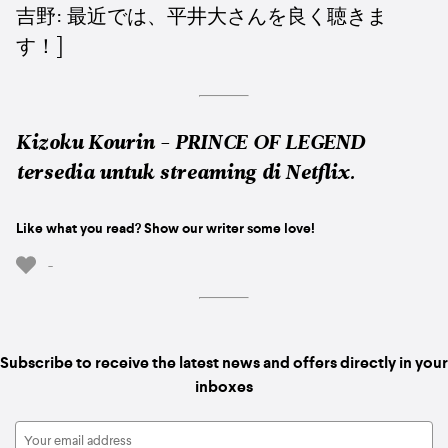
吉野: 最近では、平井大さんを良く聴きま
す！]
Kizoku Kourin - PRINCE OF LEGEND
tersedia untuk streaming di Netflix.
Like what you read? Show our writer some love!
-
Subscribe to receive the latest news and offers directly in your
inboxes