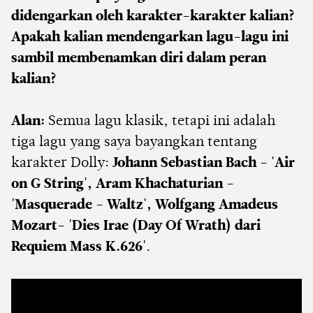
didengarkan oleh karakter-karakter kalian?
Apakah kalian mendengarkan lagu-lagu ini
sambil membenamkan diri dalam peran
kalian?
Alan:
Semua lagu klasik, tetapi ini adalah
tiga lagu yang saya bayangkan tentang
karakter Dolly:
Johann Sebastian Bach - 'Air
on G String', Aram Khachaturian -
'Masquerade - Waltz', Wolfgang Amadeus
Mozart- 'Dies Irae (Day Of Wrath) dari
Requiem Mass K.626'
.