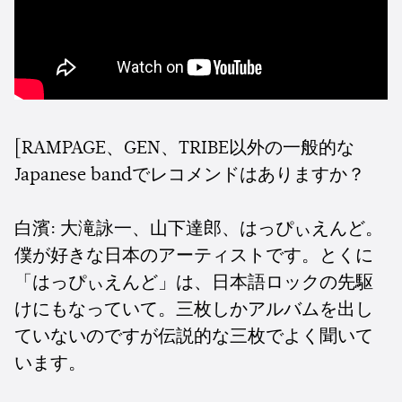
[RAMPAGE、GEN、TRIBE以外の一般的な
Japanese bandでレコメンドはありますか？
白濱: 大滝詠一、山下達郎、はっぴぃえんど
。
僕が好きな日本のアーティストです。とくに
「はっぴぃえんど」は、日本語ロックの先駆
けにもなっていて
。
三枚しかアルバムを出し
ていないのですが伝説的な三枚でよく聞いて
います
。