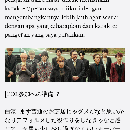
pelajaran dan belajar untuk memahami
karakter/peran saya, diikuti dengan
mengembangkannya lebih jauh agar sesuai
dengan apa yang diharapkan dari karakter
pangeran yang saya perankan.
[POL参加への準備 ？
白濱: まず普通のお芝居じゃダメだなと思いか
なりデフォルメした役作りをしなきゃなと感
じて、芝居も少しやり過ぎなくらいオーバー