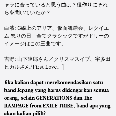
ャラに合っていると思う曲は？役作りにそれ
らを聞いていたか？
白濱: G線上のアリア、仮面舞踏会、レクイエ
ム 怒りの日。全てクラシックですがドリーの
イメージはこの三曲です。
吉野: 山下達郎さん／クリスマスイブ、宇多田
ヒカルさん/First Love。]
Jika kalian dapat merekomendasikan satu
band Jepang yang harus didengarkan semua
orang, selain GENERATIONS dan The
RAMPAGE from EXILE TRIBE, band apa yang
akan kalian pilih?