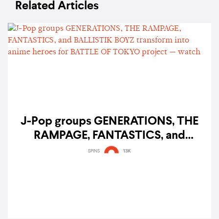
Related Articles
J-Pop groups GENERATIONS, THE
RAMPAGE, FANTASTICS, and
BALLISTIK BOYZ transform into
SPINS
13K
anime heroes for BATTLE OF TOKYO
project — watch