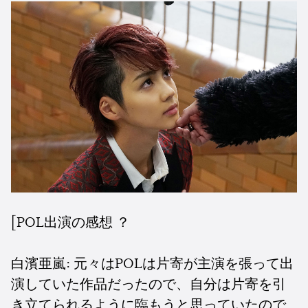
[POL出演の感想 ？
白濱亜嵐: 元々はPOLは片寄が主演を張って出
演していた作品だったので、自分は片寄を引
き立てられるように臨もうと思っていたので