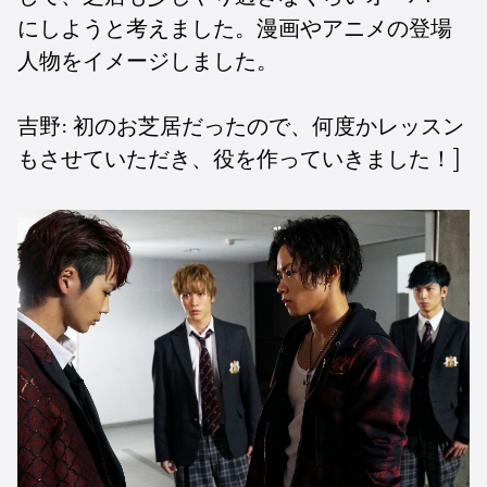
にしようと考えました。漫画やアニメの登場
人物をイメージしました。
吉野:
初のお芝居だったので、何度かレッスン
もさせていただき、役を作っていきました！]