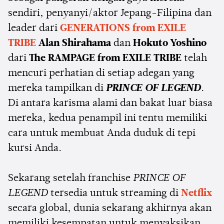
sendiri, penyanyi/aktor Jepang-Filipina dan
leader dari
GENERATIONS from EXILE
TRIBE
Alan Shirahama
dan
Hokuto Yoshino
dari
The RAMPAGE from EXILE TRIBE
telah
mencuri perhatian di setiap adegan yang
mereka tampilkan di
PRINCE OF LEGEND
.
Di antara karisma alami dan bakat luar biasa
mereka, kedua penampil ini tentu memiliki
cara untuk membuat Anda duduk di tepi
kursi Anda.
Sekarang setelah franchise
PRINCE OF
LEGEND
tersedia untuk streaming di
Netflix
secara global, dunia sekarang akhirnya akan
memiliki kesempatan untuk menyaksikan